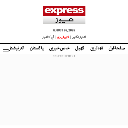
AUGUST 06, 2026
اشتہار لگائیں |
لائیو ٹی وی
| آج کا اخبار
صفحۂ اول
تازہ ترین
کھیل
خاص خبریں
پاکستان
انٹر نیشنل
ٹا