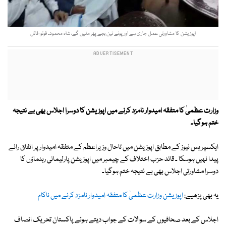
اپوزیشن کا مشاورتی عمل جاری ہے اور پونے تین بجے پھر ملیں گے، شاہ محمود۔ فوٹو: فائل
وزارت عظمیٰ کا متفقہ امیدوار نامزد کرنے میں اپوزیشن کا دوسرا اجلاس بھی بے نتیجہ
ختم ہوگیا۔
ایکسپریس نیوز کے مطابق اپوزیشن میں تاحال وزیراعظم کے متفقہ امیدوار پر اتفاق رائے
پیدا نہیں ہوسکا ۔ قائد حزب اختلاف کے چیمبر میں اپوزیشن پارلیمانی رہنماؤں کا
دوسرا مشاورتی اجلاس بھی بے نتیجہ ختم ہوگیا۔
یہ بھی پڑھیے:
اپوزیشن وزارت عظمیٰ کا متفقہ امیدوار نامزد کرنے میں ناکام
اجلاس کے بعد صحافیوں کے سوالات کے جواب دیتے ہوئے پاکستان تحریک انصاف