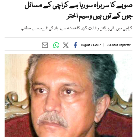
صوبے کا سربراہ سو رہا ہے کراچی کے مسائل
جوں کے توں ہیں وسیم اختر
کراچی میں پانی پر قتل و غارت گری کا خدشہ ہے، آباد کی تقریب سے خطاب
August 04, 2017
Business Reporter