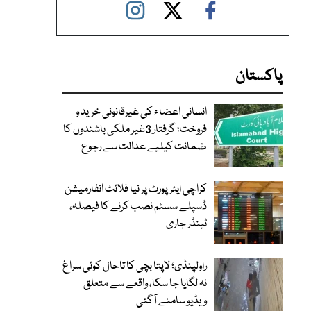
پاکستان
انسانی اعضاء کی غیرقانونی خرید و
فروخت؛ گرفتار 3غیر ملکی باشندوں کا
ضمانت کیلیے عدالت سے رجوع
کراچی ایئرپورٹ پر نیا فلائٹ انفارمیشن
ڈسپلے سسٹم نصب کرنے کا فیصلہ،
ٹینڈر جاری
راولپنڈی؛ لاپتا بچی کا تاحال کوئی سراغ
نہ لگایا جا سکا، واقعے سے متعلق
ویڈیو سامنے آگئی