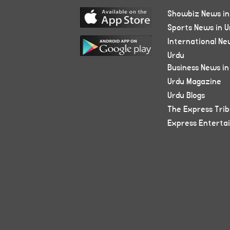
Showbiz News in
Sports News in U
International Ne
Urdu
Business News in
Urdu Magazine
Urdu Blogs
The Express Tri
Express Enterta