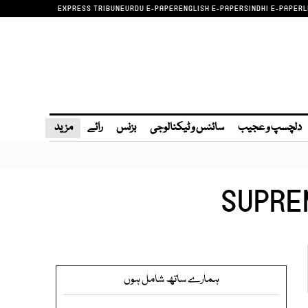
EXPRESS TRIBUNE
URDU E-PAPER
ENGLISH E-PAPER
SINDHI E-PAPER
L
دلچسپ و عجیب
سائنس و ٹیکنالوجی
بزنس
رائے
مزید
SUPRE
ہمارے ساتھ شامل ہوں