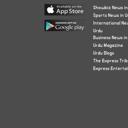
Showbiz News in
Sports News in U
International Ne
Urdu
Business News in
Urdu Magazine
Urdu Blogs
The Express Tri
Express Enterta