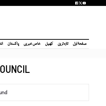
صفحۂ اول
تازہ ترین
کھیل
خاص خبریں
پاکستان
انٹ
OUNCIL
und