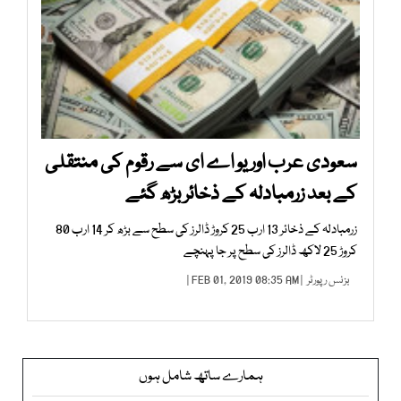
سعودی عرب اور یو اے ای سے رقوم کی منتقلی
کے بعد زرمبادلہ کے ذخائر بڑھ گئے
زرمبادلہ کے ذخائر 13 ارب 25 کروڑ ڈالرز کی سطح سے بڑھ کر 14 ارب 80
کروڑ 25 لاکھ ڈالرز کی سطح پر جا پہنچے
بزنس رپورٹر
| FEB 01, 2019 08:35 AM |
ہمارے ساتھ شامل ہوں