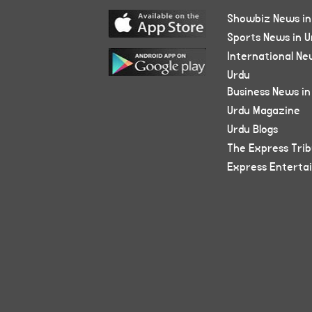
Showbiz News in
Sports News in U
International Ne
Urdu
Business News in
Urdu Magazine
Urdu Blogs
The Express Tri
Express Enterta