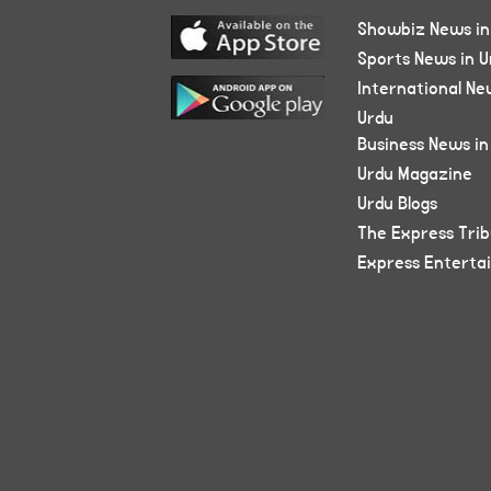
Showbiz News in
Sports News in U
International Ne
Urdu
Business News in
Urdu Magazine
Urdu Blogs
The Express Tri
Express Enterta