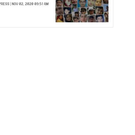
PRESS
| NOV 02, 2020 09:51 AM |