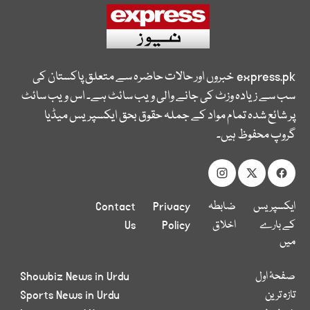
express.pk
خبروں اور حالات حاضرہ سے متعلق پاکستان کی
سب سے زیادہ وزٹ کی جانے والی ویب سائٹ ہے۔ اس ویب سائٹ
پر شائع شدہ تمام مواد کے جملہ حقوق بحق ایکسپریس میڈیا
گروپ محفوظ ہیں۔
ایکسپریس
ضابطہ
Privacy
Contact
کے بارے
اخلاق
Policy
Us
میں
صفحۂ اول
Showbiz News in Urdu
تازہ ترین
Sports News in Urdu