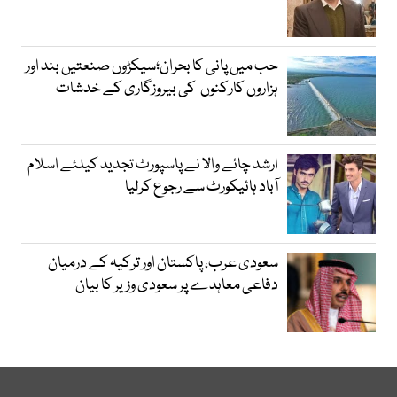
حب میں پانی کا بحران؛سیکڑوں صنعتیں بند اور
ہزاروں کارکنوں کی بیروزگاری کے خدشات
ارشد چائے والا نے پاسپورٹ تجدید کیلئے اسلام
آباد ہائیکورٹ سے رجوع کرلیا
سعودی عرب، پاکستان اور ترکیہ کے درمیان
دفاعی معاہدے پر سعودی وزیر کا بیان