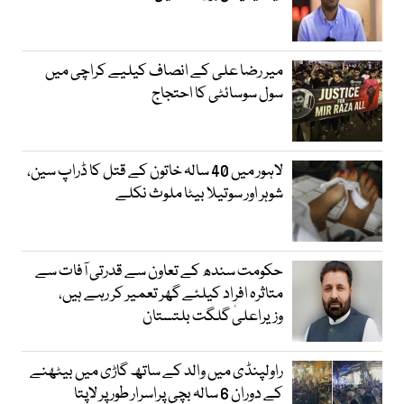
میر رضا علی کے انصاف کیلیے کراچی میں
سول سوسائٹی کا احتجاج
لاہور میں 40 سالہ خاتون کے قتل کا ڈراپ سین،
شوہر اور سوتیلا بیٹا ملوث نکلے
حکومت سندھ کے تعاون سے قدرتی آفات سے
متاثرہ افراد کیلئے گھر تعمیر کر رہے ہیں،
وزیراعلیٰ گلگت بلتستان
راولپنڈی میں والد کے ساتھ گاڑی میں بیٹھنے
کے دوران 6 سالہ بچی پراسرار طور پر لاپتا