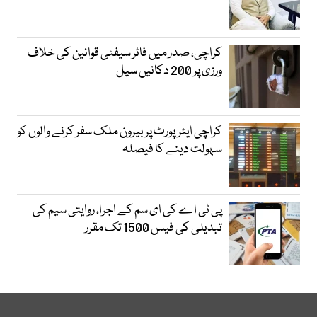
کراچی، صدر میں فائر سیفٹی قوانین کی خلاف
ورزی پر 200 دکانیں سیل
کراچی ایئرپورٹ پر بیرون ملک سفر کرنے والوں کو
سہولت دینے کا فیصلہ
پی ٹی اے کی ای سم کے اجرا، روایتی سیم کی
تبدیلی کی فیس 1500 تک مقرر