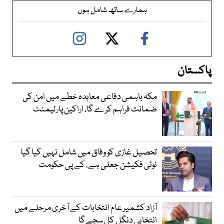
ہمارے ساتھ شامل ہوں
پاکستان
مکہ باہمی دفاعی معاہدہ خطے میں امن کی
ضمانت فراہم کرے گا، اراکین پارلیمنٹ
تحصیل غازی کو وفاق میں شامل نہیں کیا گیا
نوٹی فکیشن جعلی ہے، کے پی حکومت
آزاد کشمیر عام انتخابات کے آخری مرحلے میں
انتخابی دنگل کل سجے گا