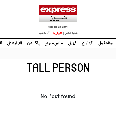
AUGUST 09, 2026
اشتہار لگائیں |
| آج کا اخبار
صفحۂ اول
تازہ ترین
کھیل
خاص خبریں
پاکستان
انٹر نیشنل
ٹا
TALL PERSON
No Post found