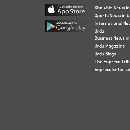
Showbiz News in
Sports News in U
International Ne
Urdu
Business News in
Urdu Magazine
Urdu Blogs
The Express Tri
Express Enterta