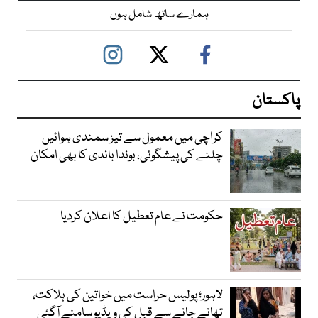
ہمارے ساتھ شامل ہوں
پاکستان
کراچی میں معمول سے تیز سمندی ہوائیں
چلنے کی پیشگوئی، بوندا باندی کا بھی امکان
حکومت نے عام تعطیل کا اعلان کردیا
لاہور؛ پولیس حراست میں خواتین کی ہلاکت،
تھانے جانے سے قبل کی ویڈیو سامنے آگئی