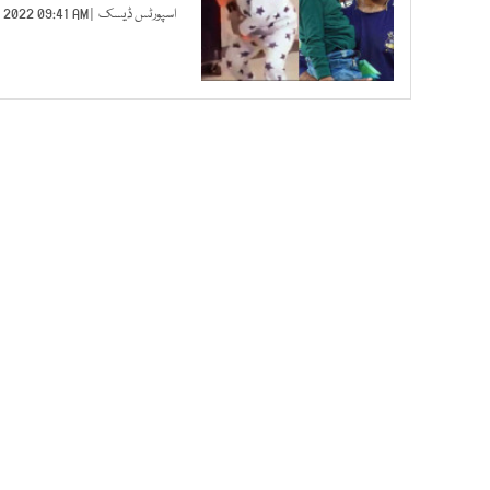
اسپورٹس ڈیسک
| APR 07, 2022 09:41 AM |