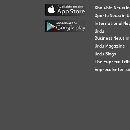
Showbiz News in
Sports News in U
International Ne
Urdu
Business News in
Urdu Magazine
Urdu Blogs
The Express Tri
Express Enterta