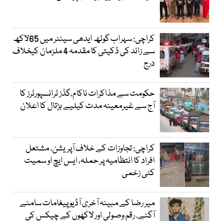
کراچی: سہراب گوٹھ ایدھی سینٹر میں 65لاکھ
سے زائد کی ڈکیتی کا مقدمہ 4 ملزمان کیخلاف
درج
حکومت سے مذاکرات ناکام،گڈز ٹرانسپورٹرز کا
آج سے غیرمعینہ مدت کیلیے ہڑتال کا اعلان
کراچی: تجاوزات کے خلاف آپریشن، مشتعل
افراد کا انتظامیہ پر حملہ، ایس ایچ او سمیت
کئی زخمی
میر رضا کے مبینہ آخری آڈیو پیغامات سامنے
آگئے، رقم وصولی اور لاکھوں کے چیکس کی