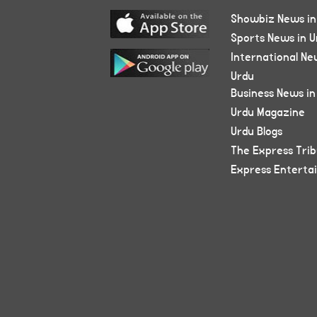
Showbiz News in
Sports News in U
International Ne
Urdu
Business News in
Urdu Magazine
Urdu Blogs
The Express Tri
Express Enterta