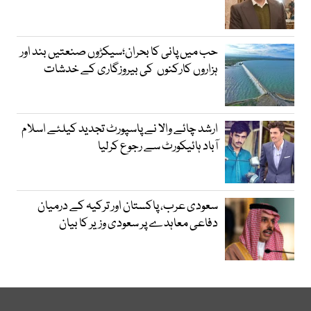
حب میں پانی کا بحران؛سیکڑوں صنعتیں بند اور
ہزاروں کارکنوں کی بیروزگاری کے خدشات
ارشد چائے والا نے پاسپورٹ تجدید کیلئے اسلام
آباد ہائیکورٹ سے رجوع کرلیا
سعودی عرب، پاکستان اور ترکیہ کے درمیان
دفاعی معاہدے پر سعودی وزیر کا بیان