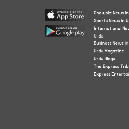
Showbiz News in
Sports News in U
International Ne
Urdu
Business News in
Urdu Magazine
Urdu Blogs
The Express Tri
Express Enterta