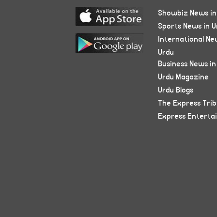
Showbiz News in
Sports News in U
International Ne
Urdu
Business News in
Urdu Magazine
Urdu Blogs
The Express Tri
Express Enterta