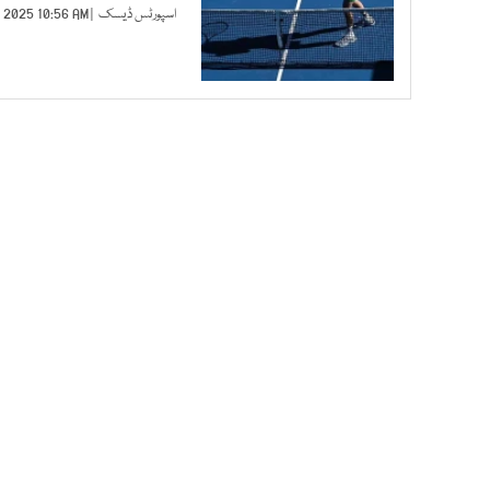
اسپورٹس ڈیسک
| JAN 20, 2025 10:56 AM |