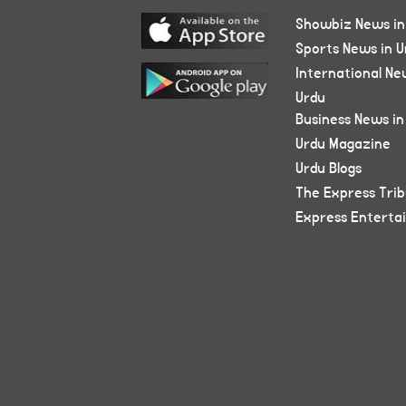
Showbiz News in
Sports News in U
International Ne
Urdu
Business News in
Urdu Magazine
Urdu Blogs
The Express Tri
Express Enterta