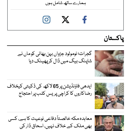
ہمارے ساتھ شامل ہوں
پاکستان
گجرات؛ نومولود جڑواں بہن بھائی کو ماں نے
شاپنگ بیگ میں ڈال کر پھینک دیا
ایدھی فاؤنڈیشن پر 65 لاکھ کی ڈکیتی کیخلاف
رضاکاروں کا کراچی پریس کلب پر احتجاج
معاہدہ مکہ خالصتاً دفاعی نوعیت کا ہے، کسی
بھی ملک کے خلاف نہیں، اسحاق ڈار کی