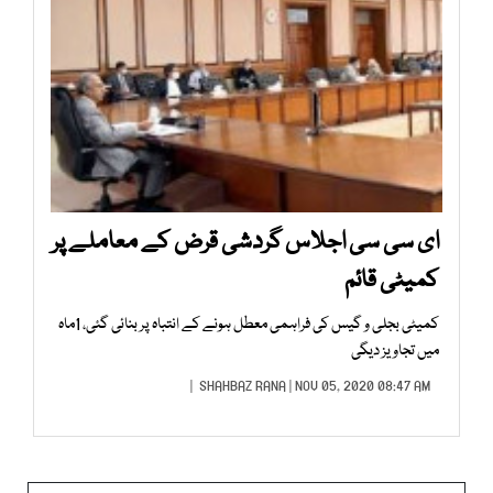
ای سی سی اجلاس گردشی قرض کے معاملے پر
کمیٹی قائم
کمیٹی بجلی و گیس کی فراہمی معطل ہونے کے انتباہ پر بنائی گئی، 1ماہ
میں تجاویز دیگی
SHAHBAZ RANA
| NOV 05, 2020 08:47 AM |