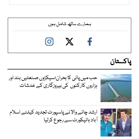
ہمارے ساتھ شامل ہوں
پاکستان
حب میں پانی کا بحران؛سیکڑوں صنعتیں بند اور
ہزاروں کارکنوں کی بیروزگاری کے خدشات
ارشد چائے والا نے پاسپورٹ تجدید کیلئے اسلام
آباد ہائیکورٹ سے رجوع کرلیا