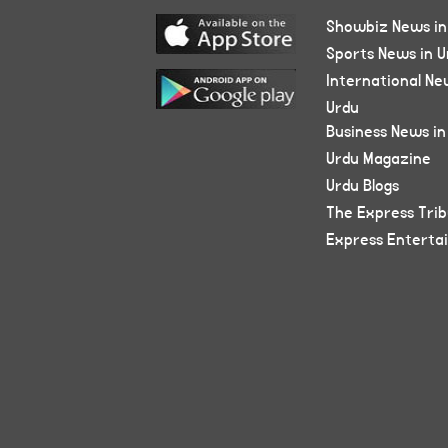
Showbiz News in
Sports News in U
International Ne
Urdu
Business News in
Urdu Magazine
Urdu Blogs
The Express Tri
Express Enterta