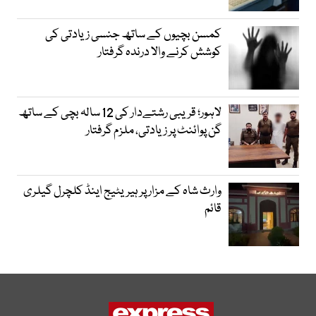
کمسن بچیوں کے ساتھ جنسی زیادتی کی
کوشش کرنے والا درندہ گرفتار
لاہور؛ قریبی رشتےدار کی 12 سالہ بچی کے ساتھ
گن پوائنٹ پر زیادتی، ملزم گرفتار
وارث شاہ کے مزار پر ہیریٹیج اینڈ کلچرل گیلری
قائم