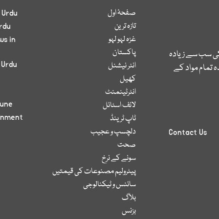
صفحۂ اول
 Urdu
تازہ ترین
rdu
غزہ لہو لہو
ws in
پاکستان
کی سب سے زیادہ
 Urdu
انٹر نیشنل
 تمام مواد کے
کھیل
انٹرٹینمنٹ
bune
لائف اسٹائل
inment
ٹاپ ٹرینڈ
دلچسپ و عجیب
Contact Us
صحت
سونے کے نرخ
پیٹرولیم مصنوعات کی قیمتیں
سائنس و ٹیکنالوجی
بلاگ
بزنس