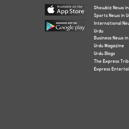
Showbiz News in
Sports News in U
International Ne
Urdu
Business News in
Urdu Magazine
Urdu Blogs
The Express Tri
Express Enterta