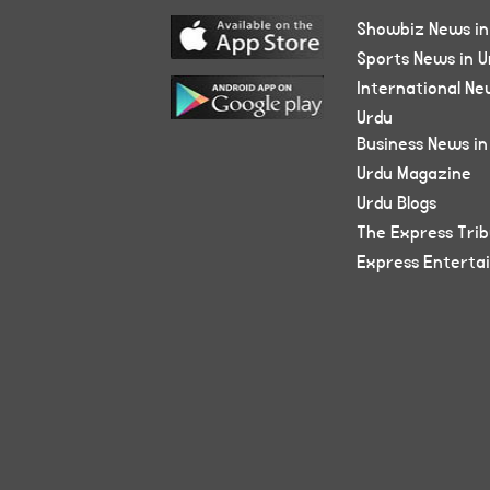
Showbiz News in
Sports News in U
International Ne
Urdu
Business News in
Urdu Magazine
Urdu Blogs
The Express Tri
Express Enterta