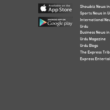
Showbiz News in
Sports News in U
International Ne
Urdu
Business News in
Urdu Magazine
Urdu Blogs
The Express Tri
Express Enterta