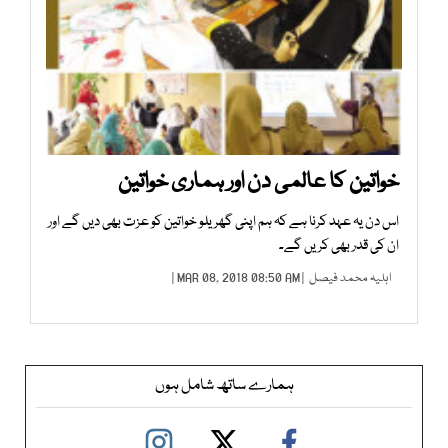
خواتین کا عالمی دن اور ہماری خواتین
اس دن یہ عہد کرنا ہے کہ ہم اپنی گھریلو خواتین کو عزت بھی دیں گے اور
ان کی قدر بھی کریں گے۔
اہلیہ محمد فیصل
| MAR 08, 2018 08:50 AM |
ہمارے ساتھ شامل ہوں