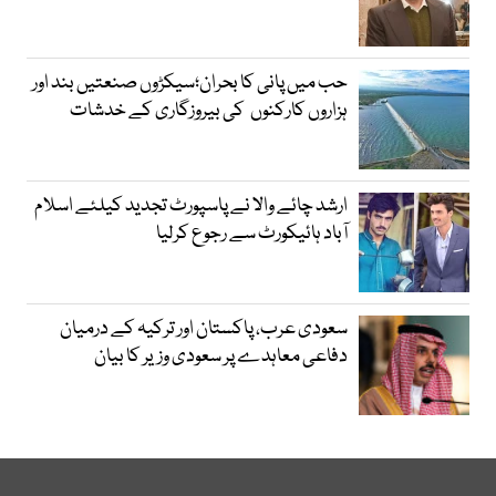
حب میں پانی کا بحران؛سیکڑوں صنعتیں بند اور
ہزاروں کارکنوں کی بیروزگاری کے خدشات
ارشد چائے والا نے پاسپورٹ تجدید کیلئے اسلام
آباد ہائیکورٹ سے رجوع کرلیا
سعودی عرب، پاکستان اور ترکیہ کے درمیان
دفاعی معاہدے پر سعودی وزیر کا بیان