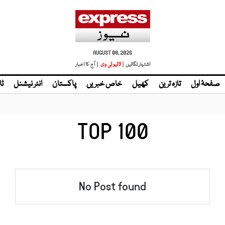
AUGUST 08, 2026
اشتہار لگائیں |
لائیو ٹی وی
| آج کا اخبار
صفحۂ اول
تازہ ترین
کھیل
خاص خبریں
پاکستان
انٹر نیشنل
ٹا
TOP 100
No Post found