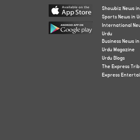
Showbiz News in
Sports News in U
International Ne
Urdu
Business News in
Urdu Magazine
Urdu Blogs
The Express Tri
Express Enterta