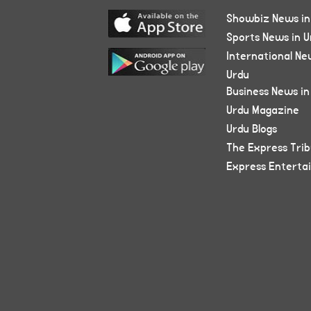
Showbiz News in
Sports News in U
International Ne
Urdu
Business News in
Urdu Magazine
Urdu Blogs
The Express Tri
Express Enterta