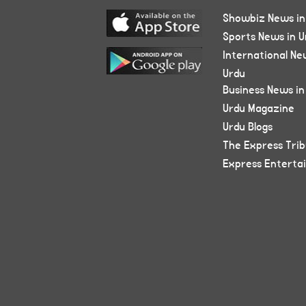
Showbiz News in
Sports News in U
International Ne
Urdu
Business News in
Urdu Magazine
Urdu Blogs
The Express Tri
Express Enterta