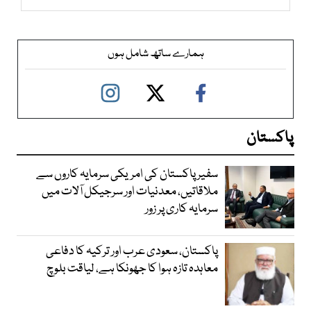
ہمارے ساتھ شامل ہوں
پاکستان
سفیر پاکستان کی امریکی سرمایہ کاروں سے
ملاقاتیں، معدنیات اور سرجیکل آلات میں
سرمایہ کاری پر زور
پاکستان، سعودی عرب اور ترکیہ کا دفاعی
معاہدہ تازہ ہوا کا جھونکا ہے، لیاقت بلوچ