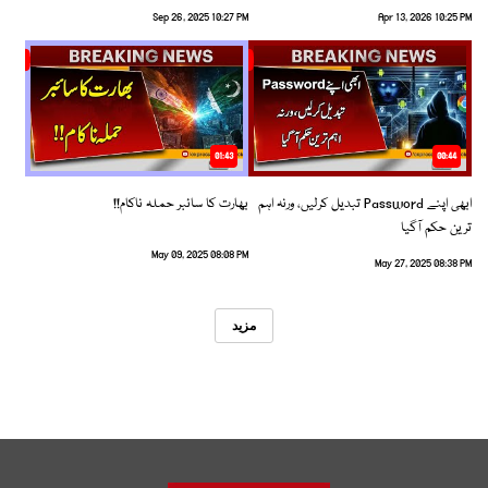
Sep 26, 2025 10:27 PM
Apr 13, 2026 10:25 PM
01:43
00:44
ابھی اپنے Password تبدیل کرلیں، ورنہ اہم
بھارت کا سائبر حملہ ناکام!!
ترین حکم آگیا
May 09, 2025 08:08 PM
May 27, 2025 08:38 PM
مزید