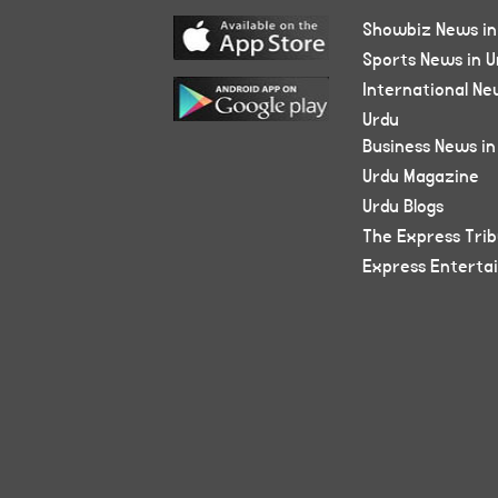
Showbiz News in
Sports News in U
International Ne
Urdu
Business News in
Urdu Magazine
Urdu Blogs
The Express Tri
Express Enterta