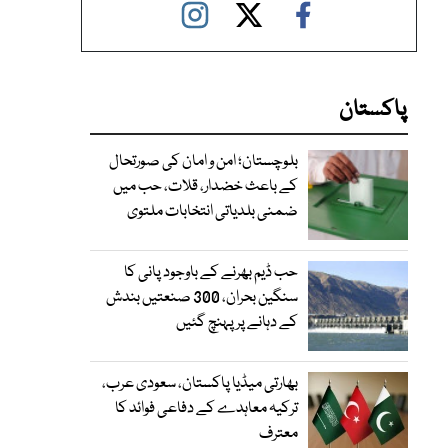
پاکستان
بلوچستان؛ امن و امان کی صورتحال
کے باعث خضدار، قلات، حب میں
ضمنی بلدیاتی انتخابات ملتوی
حب ڈیم بھرنے کے باوجود پانی کا
سنگین بحران، 300 صنعتیں بندش
کے دہانے پر پہنچ گئیں
بھارتی میڈیا پاکستان، سعودی عرب،
ترکیہ معاہدے کے دفاعی فوائد کا
معترف