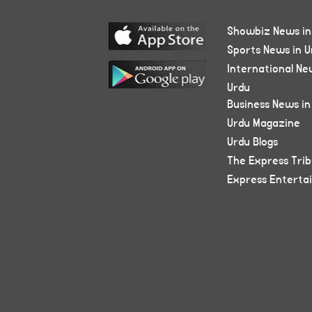
Showbiz News in
Sports News in U
International Ne
Urdu
Business News in
Urdu Magazine
Urdu Blogs
The Express Tri
Express Enterta