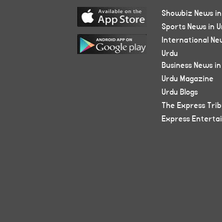
Showbiz News in
Sports News in U
International Ne
Urdu
Business News in
Urdu Magazine
Urdu Blogs
The Express Tri
Express Enterta