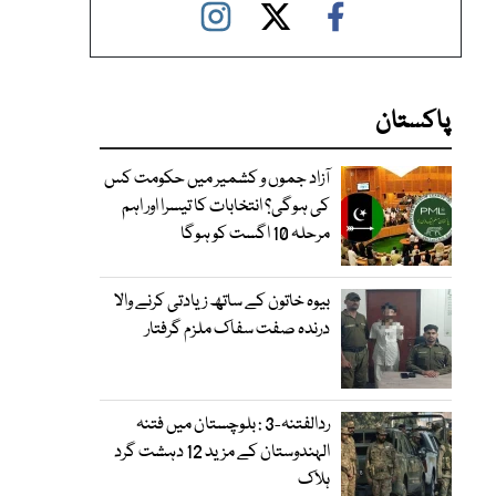
پاکستان
آزاد جموں و کشمیر میں حکومت کس
کی ہوگی؟ انتخابات کا تیسرا اور اہم
مرحلہ 10 اگست کو ہوگا
بیوہ خاتون کے ساتھ زیادتی کرنے والا
درندہ صفت سفاک ملزم گرفتار
ردالفتنہ-3 : بلوچستان میں فتنہ
الہندوستان کے مزید 12 دہشت گرد
ہلاک