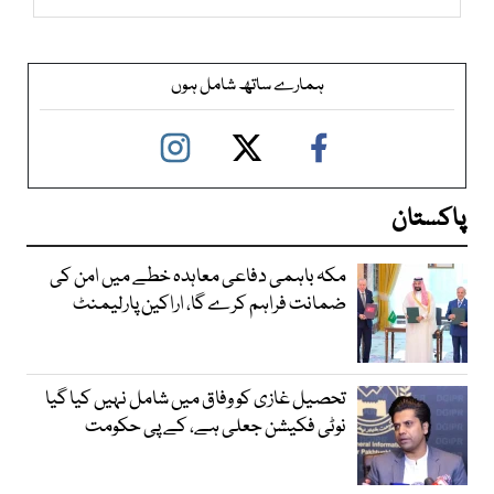
ہمارے ساتھ شامل ہوں
پاکستان
مکہ باہمی دفاعی معاہدہ خطے میں امن کی
ضمانت فراہم کرے گا، اراکین پارلیمنٹ
تحصیل غازی کو وفاق میں شامل نہیں کیا گیا
نوٹی فکیشن جعلی ہے، کے پی حکومت