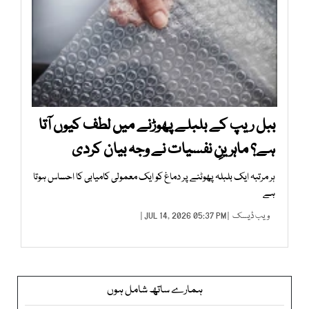
ببل ریپ کے بلبلے پھوڑنے میں لطف کیوں آتا
ہے؟ ماہرینِ نفسیات نے وجہ بیان کردی
ہر مرتبہ ایک بلبلہ پھوٹنے پر دماغ کو ایک معمولی کامیابی کا احساس ہوتا
ہے
ویب ڈیسک
| JUL 14, 2026 05:37 PM |
ہمارے ساتھ شامل ہوں