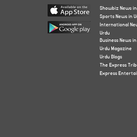
Showbiz News in
Sports News in U
International Ne
Urdu
Business News in
Urdu Magazine
Urdu Blogs
The Express Tri
Express Enterta