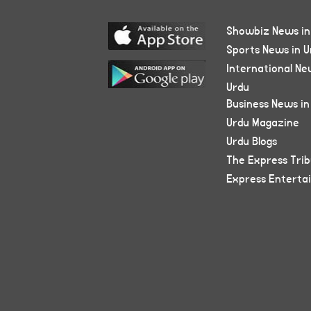
Showbiz News in
Sports News in U
International Ne
Urdu
Business News in
Urdu Magazine
Urdu Blogs
The Express Tri
Express Enterta