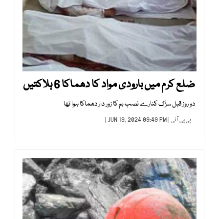
ضلع کرم میں بارودی مواد کا دھماکا 6 ہلاکتیں
دو روز قبل سڑک کنارے نصب بم کا زور دار دھماکا ہوا تھا
پی پی آئی
| JUN 19, 2024 09:49 PM |