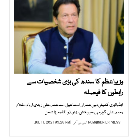
وزیراعظم کا سندھ کی بڑی شخصیات سے
رابطوں کا فیصلہ
ایڈوائزری کمیٹی میں عمران اسماعیل،اسد عمر، علی زیدی،ارباب غلام
رحیم، علی گوہرمہر، امیربخش بھٹو، ذوالفقارمرزا شامل
NUMAINDA EXPRESS
/
پی پی آئی
| JUL 11, 2021 09:28 AM |