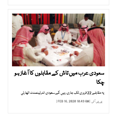
سعودی عرب میں تاش کے مقابلوں کا آغاز ہو
چکا
یہ مقابلے 22 فروری تک جاری رہیں گے،سعودی انٹرٹینمنٹ اتھارٹی
پی پی آئی
| FEB 16, 2020 10:49 AM |