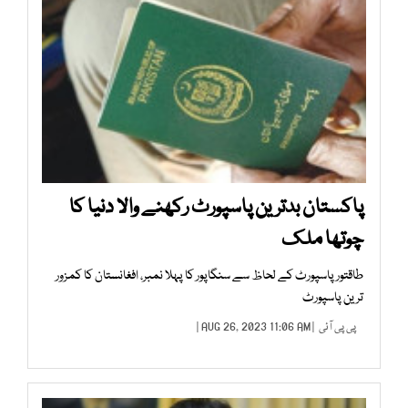
پاکستان بدترین پاسپورٹ رکھنے والا دنیا کا
چوتھا ملک
طاقتور پاسپورٹ کے لحاظ سے سنگاپور کا پہلا نمبر، افغانستان کا کمزور
ترین پاسپورٹ
پی پی آئی
| AUG 26, 2023 11:06 AM |