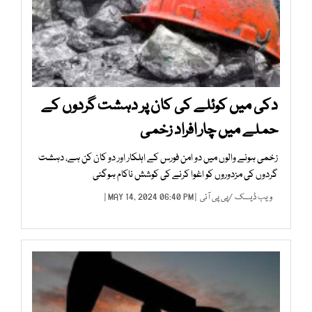
دکی میں کوئلے کی کان پر دہشت گردوں کے
حملے میں چار افراد زخمی
زخمی ہونے والوں میں دو امن فورس کے اہلکار اور دو کان کن ہے، دہشت
گردوں کی مزدوروں کو اغوا کرنے کی کوشش ناکام ہوگئی
ویب ڈیسک
/
پی پی آئی
| MAY 14, 2024 06:40 PM |