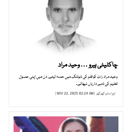
چاکلیٹی ہیرو … وحید مراد
وحید مراد رات کو فلم کی شوٹنگ میں حصہ لیتے، دن میں اپنی حصول
تعلیم کی ذمے داریاں نبھاتے۔
ایم اسلم کھوکھر
| NOV 22, 2025 02:24 AM |