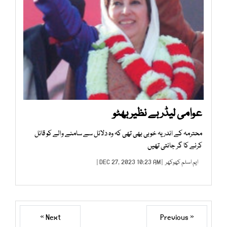
عوامی لیڈر بے نظیر بھٹو
محترمہ کے اندر یہ خوبی بھی تھی کہ وہ دلائل سے سامنے والے کو قائل
کرنے کا گر جانتی تھیں
ایم اسلم کھوکھر
| DEC 27, 2023 10:23 AM |
Next »
« Previous