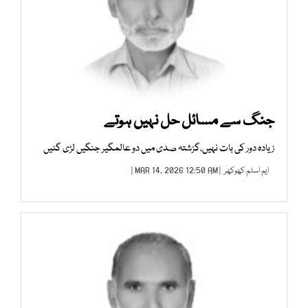
جنگ سے مسائل حل نہیں ہوتے
زیادہ دور کی بات نہیں،گزشتہ صدی میں دو عالمگیر جنگیں لڑی گئیں
ایم اسلم کھوکھر
| MAR 14, 2026 12:50 AM |