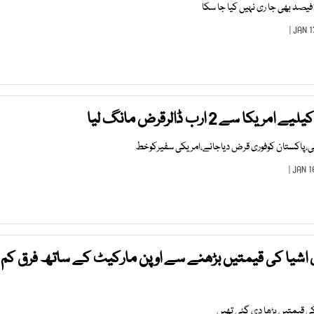
ا سے 2 ارب ڈالرقرض مانگ لیا
ی،پاکستان کوفوری قرض دیاجائے،امریکی سفیرکوخط
ادی اشیا کی قیمتیں بڑھنے سے اوپن مارکیٹ کے ساتھ فرق کم