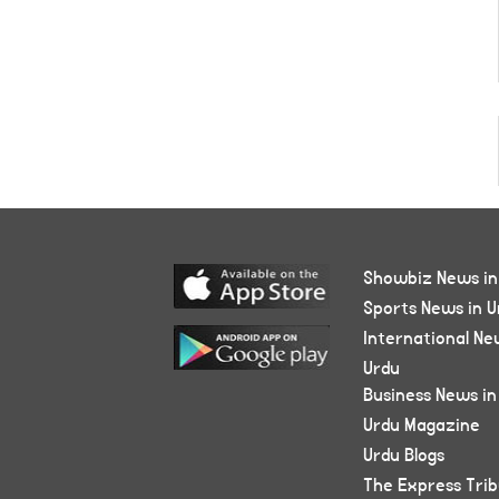
Showbiz News in
Sports News in U
International Ne
Urdu
Business News in
Urdu Magazine
Urdu Blogs
The Express Tri