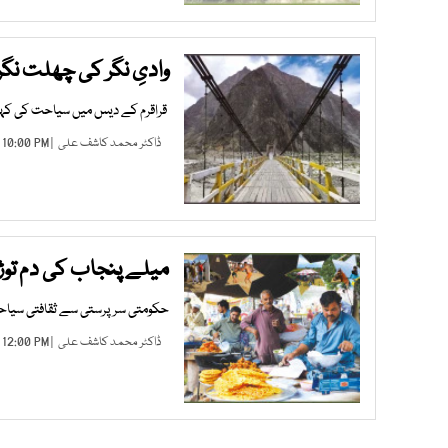
وادیِ نگر کی چھلت نگ
قراقرم کے دیس میں سیاحت کی کہا
ڈاکٹر محمد کاشف علی
| JUL 28, 2025 10:00 PM |
میلے پنجاب کی دم توڑت
حکومتی سرپرستی سے ثقافتی سیاحت 
ڈاکٹر محمد کاشف علی
| DEC 06, 2020 12:00 PM |