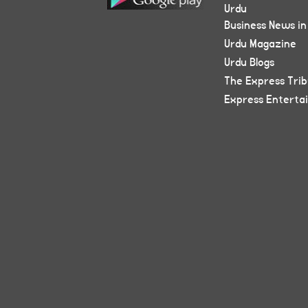
Urdu
Business News in
Urdu Magazine
Urdu Blogs
The Express Tri
Express Enterta