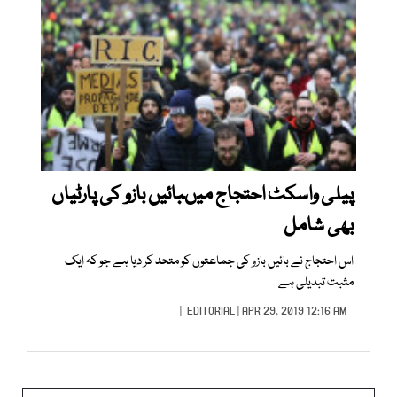
پیلی واسکٹ احتجاج میںبائیں بازو کی پارٹیاں
بھی شامل
اس احتجاج نے بائیں بازو کی جماعتوں کو متحد کر دیا ہے جو کہ ایک
مثبت تبدیلی ہے
EDITORIAL
| APR 29, 2019 12:16 AM |