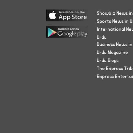
Showbiz News in
Sports News in U
International Ne
Urdu
Business News in
Urdu Magazine
Urdu Blogs
The Express Tri
Express Enterta