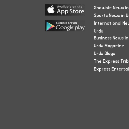
Showbiz News in
Sports News in U
International Ne
Urdu
Business News in
Urdu Magazine
Urdu Blogs
The Express Tri
Express Enterta