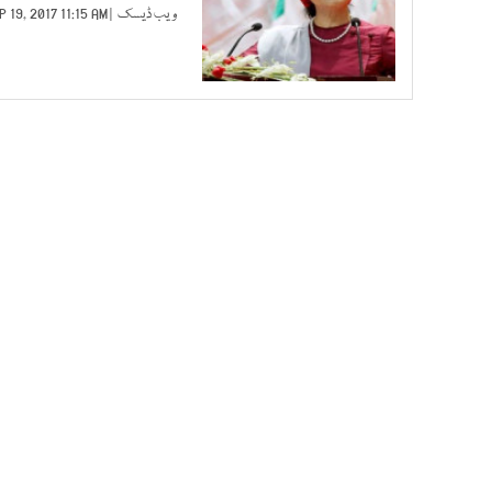
ویب ڈیسک
| SEP 19, 2017 11:15 AM |