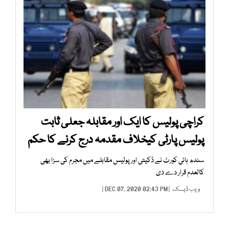
کراچی پولیس کا ایک اور مقابلہ جعلی ثابت
پولیس پارٹی کیخلاف مقدمہ درج کرنے کا حکم
سندھ ہائی کورٹ نے ڈکیتی اور پولیس مقابلے میں مجرم کی سزا بھی
کالعدم قرار دے دی
ویب ڈیسک
| DEC 07, 2020 02:43 PM |